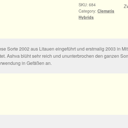
SKU:
684
Zw
Category:
Clematis
Hybrids
ese Sorte 2002 aus Litauen eingeführt und erstmalig 2003 in Mitt
itet. Ashva blüht sehr reich und ununterbrochen den ganzen Som
erwendung in Gefäßen an.