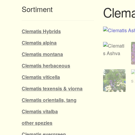
Clema
Sortiment
Clematis Hybrids
Clematis alpina
Clematis montana
Clematis herbaceous
Clematis viticella
Clematis texensis & viorna
Clematis orientalis, tang
Clematis vitalba
other spezies
Clematis evergreen