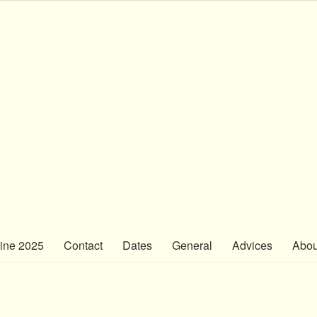
line 2025
Contact
Dates
General
Advices
Abou