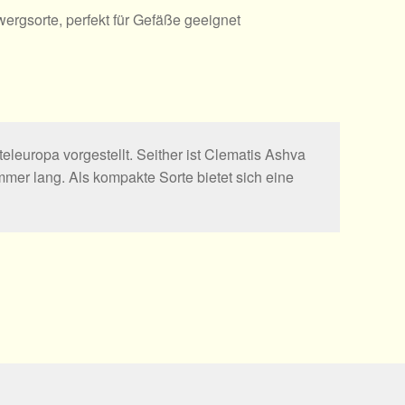
ergsorte, perfekt für Gefäße geeignet
eleuropa vorgestellt. Seither ist Clematis Ashva
mer lang. Als kompakte Sorte bietet sich eine