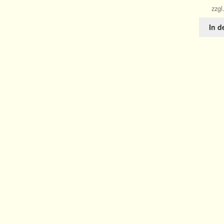
zzgl
In 