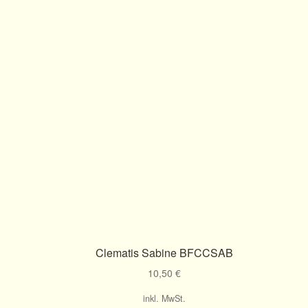
l
Clematis Sabine BFCCSAB
10,50
€
inkl. MwSt.