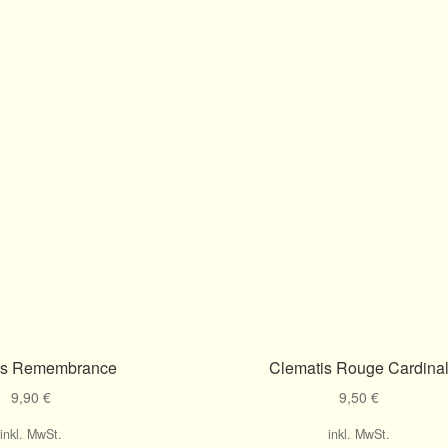
is Remembrance
Clematis Rouge Cardina
9,90
€
9,50
€
inkl. MwSt.
inkl. MwSt.