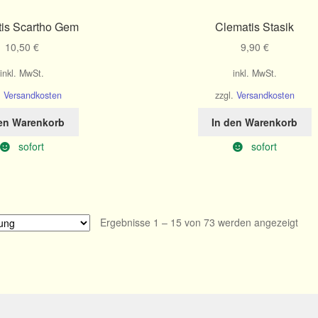
is Scartho Gem
Clematis Stasik
10,50
€
9,90
€
inkl. MwSt.
inkl. MwSt.
.
Versandkosten
zzgl.
Versandkosten
den Warenkorb
In den Warenkorb
sofort
sofort
Ergebnisse 1 – 15 von 73 werden angezeigt