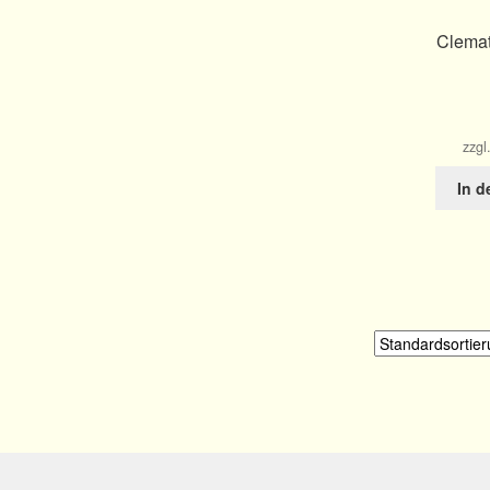
Clemat
zzgl
In 