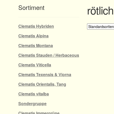
rötlich
Sortiment
Clematis Hybriden
Clematis Alpina
Clematis Montana
Clematis Stauden / Herbaceous
Clematis Viticella
Clematis Texensis & Viorna
Clematis Orientalis, Tang
Clematis vitalba
Sondergruppe
Clematis Immergrüne