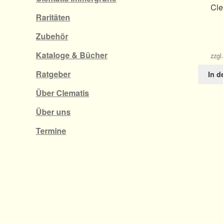
Cle
Raritäten
Zubehör
Kataloge & Bücher
zzgl
Ratgeber
In 
Über Clematis
Über uns
Termine