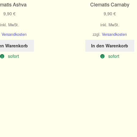
matis Ashva
Clematis Carnaby
9,90
€
9,90
€
inkl. MwSt.
inkl. MwSt.
.
Versandkosten
zzgl.
Versandkosten
den Warenkorb
In den Warenkorb
sofort
sofort