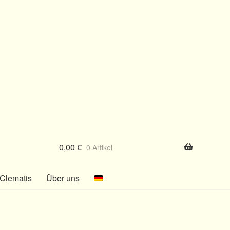
0,00
€
0 Artikel
Clematis
Über uns