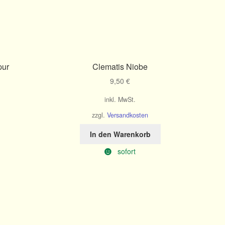
pur
Clematis Niobe
9,50
€
inkl. MwSt.
zzgl.
Versandkosten
In den Warenkorb
sofort