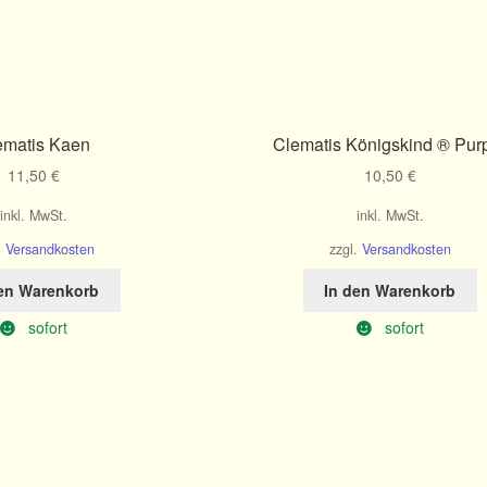
ematis Kaen
Clematis Königskind ® Pur
11,50
€
10,50
€
inkl. MwSt.
inkl. MwSt.
.
Versandkosten
zzgl.
Versandkosten
den Warenkorb
In den Warenkorb
sofort
sofort