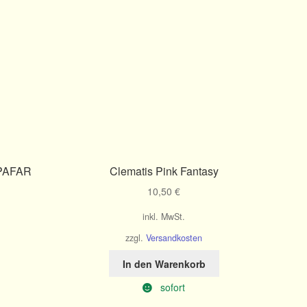
l PAFAR
Clematis Pink Fantasy
10,50
€
inkl. MwSt.
zzgl.
Versandkosten
In den Warenkorb
sofort