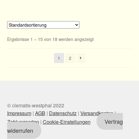
Ergebnisse 1 – 15 von 18 werden angezeigt
1
2
© clematis-westphal 2022
Impressum
|
AGB
|
Datenschutz
|
Versandkosten
|
Vertrag
Zahlungsarten
|
Cookie-Einstellungen
widerrufen