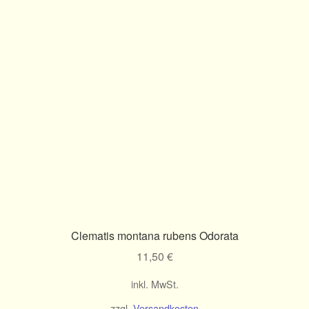
Clematis montana rubens Odorata
11,50
€
inkl. MwSt.
zzgl.
Versandkosten