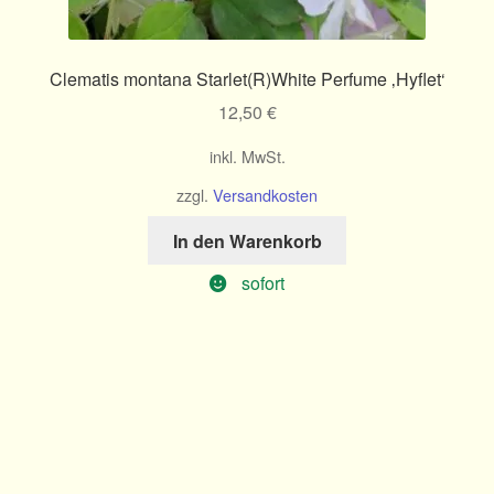
Clematis montana Starlet(R)White Perfume ‚Hyflet‘
12,50
€
inkl. MwSt.
zzgl.
Versandkosten
In den Warenkorb
sofort