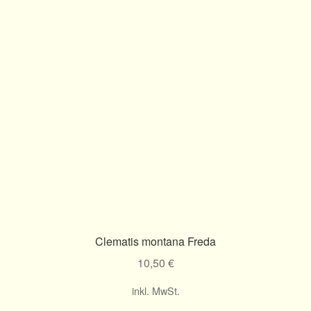
Clematis montana Freda
10,50
€
inkl. MwSt.