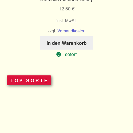
12,50
€
inkl. MwSt.
zzgl.
Versandkosten
In den Warenkorb
sofort