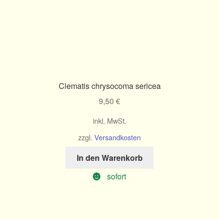
Clematis chrysocoma sericea
9,50
€
inkl. MwSt.
zzgl.
Versandkosten
In den Warenkorb
sofort