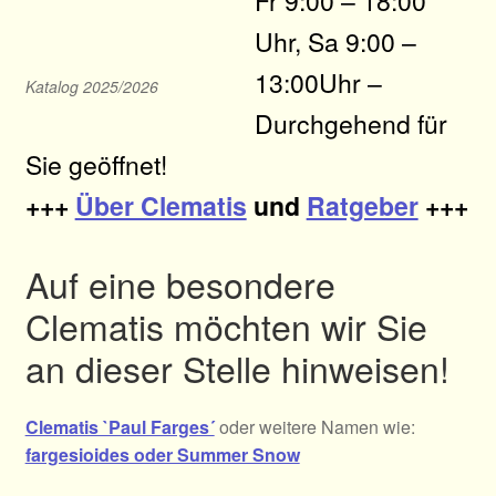
Fr 9:00 – 18:00
Uhr, Sa 9:00 –
13:00Uhr –
Katalog 2025/2026
Durchgehend für
Sie geöffnet!
+++
Über Clematis
und
Ratgeber
+++
Auf eine besondere
Clematis möchten wir Sie
an dieser Stelle hinweisen!
Clematis `Paul Farges´
oder weitere Namen wie:
fargesioides oder Summer Snow