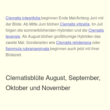
Clematis integrifolia
beginnen Ende Mai/Anfang Juni mit
der Blüte. Ab Mitte Juni blühen
Clematis viticella
. Im Juli
folgen die sommerblühenden Hybriden und die
Clematis
texensis
. Ab August blühen großblumige Hybriden das
zweite Mal. Sonderarten wie
Clematis rehderiana
oder
flammula rubramarginata
beginnen auch jetzt mit ihrer
Blütezeit.
Clematisblüte August, September,
Oktober und November