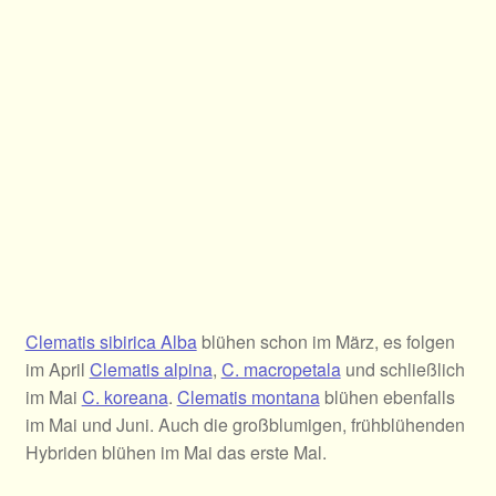
Clematis sibirica Alba
blühen schon im März, es folgen
im April
Clematis alpina
,
C. macropetala
und schließlich
im Mai
C. koreana
.
Clematis montana
blühen ebenfalls
im Mai und Juni. Auch die großblumigen, frühblühenden
Hybriden blühen im Mai das erste Mal.