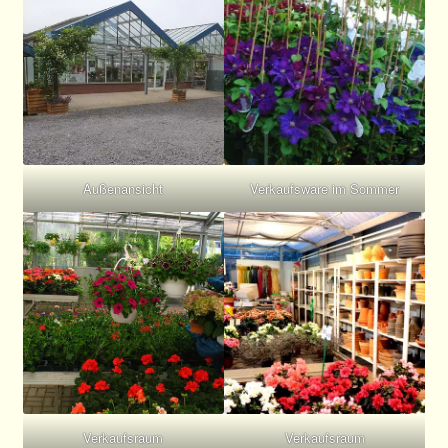
Außenansicht
Verkaufsware im Sommer
Verkaufsraum
Verkaufsraum