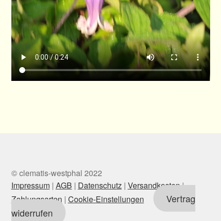
© clematis-westphal 2022
Impressum
|
AGB
|
Datenschutz
|
Versandkosten
|
Vertrag
Zahlungsarten
|
Cookie-Einstellungen
widerrufen