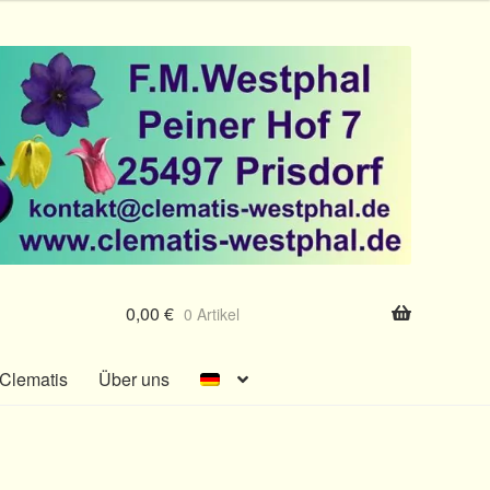
0,00
€
0 Artikel
Clematis
Über uns