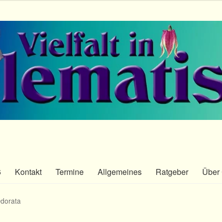
6
Kontakt
Termine
Allgemeines
Ratgeber
Über 
dorata