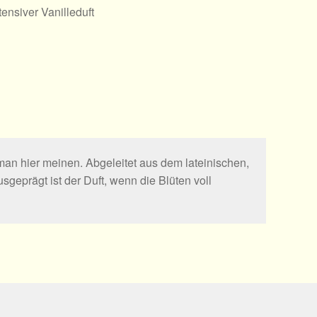
tensiver Vanilleduft
an hier meinen. Abgeleitet aus dem lateinischen,
sgeprägt ist der Duft, wenn die Blüten voll