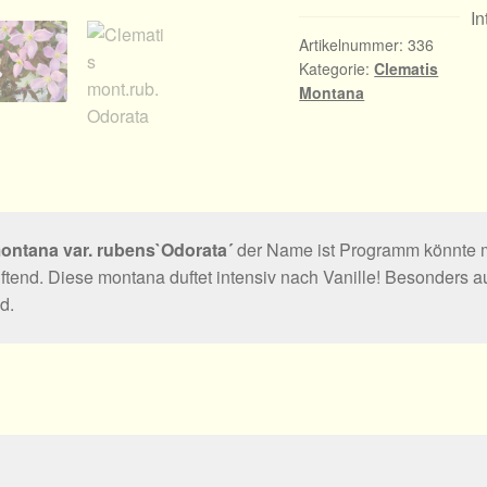
In
Artikelnummer:
336
Kategorie:
Clematis
Montana
ontana var. rubens`Odorata´
der Name ist Programm könnte m
ftend. Diese montana duftet intensiv nach Vanille! Besonders au
nd.