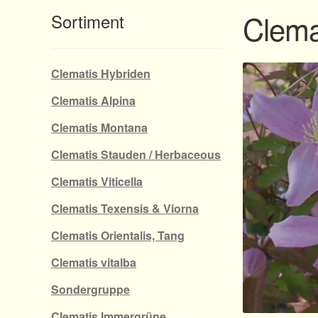
Clema
Sortiment
Clematis Hybriden
Clematis Alpina
Clematis Montana
Clematis Stauden / Herbaceous
Clematis Viticella
Clematis Texensis & Viorna
Clematis Orientalis, Tang
Clematis vitalba
Sondergruppe
Clematis Immergrüne