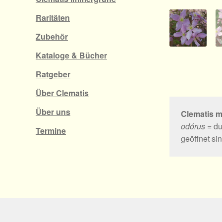
Raritäten
Zubehör
Kataloge & Bücher
Ratgeber
Über Clematis
Über uns
Clematis m
odórus
= du
Termine
geöffnet si