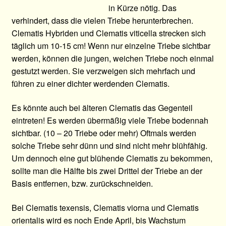
in Kürze nötig. Das
verhindert, dass die vielen Triebe herunterbrechen.
Clematis Hybriden und Clematis viticella strecken sich
täglich um 10-15 cm! Wenn nur einzelne Triebe sichtbar
werden, können die jungen, weichen Triebe noch einmal
gestutzt werden. Sie verzweigen sich mehrfach und
führen zu einer dichter werdenden Clematis.
Es könnte auch bei älteren Clematis das Gegenteil
eintreten! Es werden übermäßig viele Triebe bodennah
sichtbar. (10 – 20 Triebe oder mehr) Oftmals werden
solche Triebe sehr dünn und sind nicht mehr blühfähig.
Um dennoch eine gut blühende Clematis zu bekommen,
sollte man die Hälfte bis zwei Drittel der Triebe an der
Basis entfernen, bzw. zurückschneiden.
Bei Clematis texensis, Clematis viorna und Clematis
orientalis wird es noch Ende April, bis Wachstum