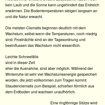
kein Laub und die Sonne kann ungehindert das Erdreich
Ratgeber
erwärmen. Die Bodentemperaturen steigen langsam an
und die Natur erwacht.
Über Clematis
Die meisten Clematis beginnen deutlich mit dem
Über uns
Wachstum, selbst wenn die Temperaturen, noch niedrig
sind. Frostnächte sind an der Tagesordnung und
Warenkorb
beeinflussen das Wachstum nicht wesentlich.
Leichte Schneefälle
sind in dieser Zeit
eher die Ausnahme, sind aber möglich. Während der
Winterruhe ist sehr viel Wachstumsenergie gespeichert
worden, die jetzt vollkommen zum Tragen kommt.
Staudenclematis zum Beispiel, schießen förmlich aus
dem Erdboden und wachsen unaufhörlich.
Eine ringförmige Stütze wird