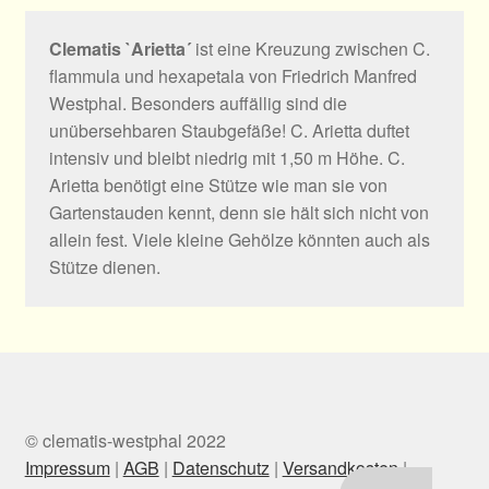
Clematis `Arietta´
ist eine Kreuzung zwischen C.
flammula und hexapetala von Friedrich Manfred
Westphal. Besonders auffällig sind die
unübersehbaren Staubgefäße! C. Arietta duftet
intensiv und bleibt niedrig mit 1,50 m Höhe. C.
Arietta benötigt eine Stütze wie man sie von
Gartenstauden kennt, denn sie hält sich nicht von
allein fest. Viele kleine Gehölze könnten auch als
Stütze dienen.
© clematis-westphal 2022
Impressum
|
AGB
|
Datenschutz
|
Versandkosten
|