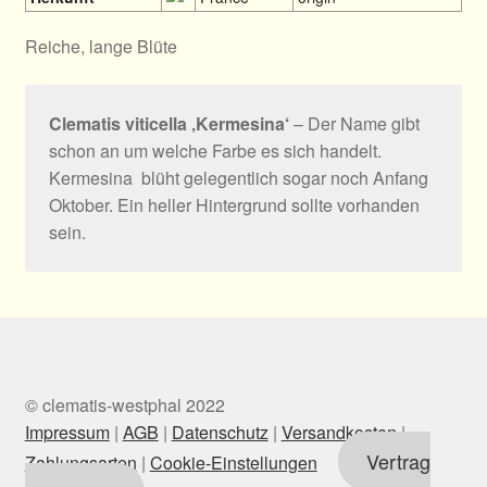
Reiche, lange Blüte
Clematis viticella ‚Kermesina‘
– Der Name gibt
schon an um welche Farbe es sich handelt.
Kermesina blüht gelegentlich sogar noch Anfang
Oktober. Ein heller Hintergrund sollte vorhanden
sein.
© clematis-westphal 2022
Impressum
|
AGB
|
Datenschutz
|
Versandkosten
|
Vertrag
Zahlungsarten
|
Cookie-Einstellungen