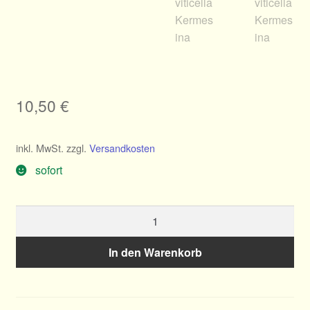
10,50
€
inkl. MwSt.
zzgl.
Versandkosten
sofort
Clematis
viticella
Kermesina
In den Warenkorb
Menge