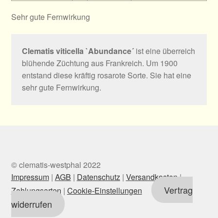
Sehr gute Fernwirkung
Clematis viticella `Abundance´
ist eine überreich
blühende Züchtung aus Frankreich. Um 1900
entstand diese kräftig rosarote Sorte. Sie hat eine
sehr gute Fernwirkung.
© clematis-westphal 2022
Impressum
|
AGB
|
Datenschutz
|
Versandkosten
|
Vertrag
Zahlungsarten
|
Cookie-Einstellungen
widerrufen