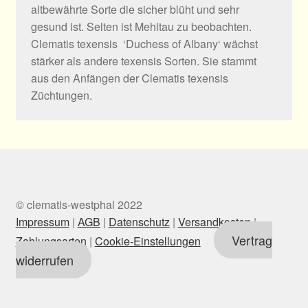
altbewährte Sorte die sicher blüht und sehr
gesund ist. Selten ist Mehltau zu beobachten.
Clematis texensis ‘Duchess of Albany‘ wächst
stärker als andere texensis Sorten. Sie stammt
aus den Anfängen der Clematis texensis
Züchtungen.
© clematis-westphal 2022
Impressum
|
AGB
|
Datenschutz
|
Versandkosten
|
Vertrag
Zahlungsarten
|
Cookie-Einstellungen
widerrufen