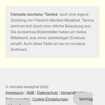
Clematis montana `Tamina´
auch eine eigene
Züchtung von Friedrich Manfred Westphal. Tamina
zeichnet sich durch eine rötliche Belaubung aus.
Die dunkelrosa Blütenblätter haben ein helles
Mittelband, was einen zweifarbigen Eindruck
schafft. Auch diese Farbe ist neu im montana
Sortiment.
© clematis-westphal 2022
Impressum
|
AGB
|
Datenschutz
|
Versandkosten
|
Vertrag
Zahlungsarten
|
Cookie-Einstellungen