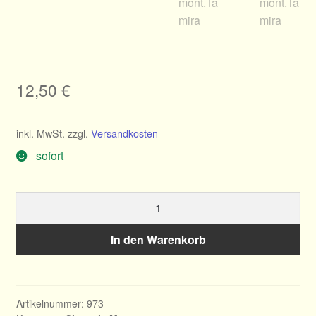
12,50
€
inkl. MwSt.
zzgl.
Versandkosten
sofort
Clematis
montana
Tamina
In den Warenkorb
Menge
Artikelnummer:
973