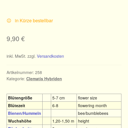
😐 in Kürze bestellbar
9,90
€
inkl. MwSt.
zzgl.
Versandkosten
Artikelnummer:
258
Kategorie:
Clematis Hybriden
Blütengröße
5-7 cm
flower size
Blütezeit
6-8
flowering month
Bienen/Hummeln
bee/bumblebees
Wuchshöhe
1,20-1,50 m
height