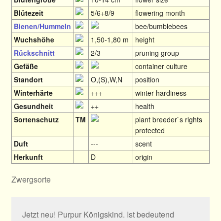
Blütezeit
5/6+8/9
flowering month
Bienen/Hummeln
bee/bumblebees
Wuchshöhe
1,50-1,80 m
height
Rückschnitt
2/3
pruning group
Gefäße
container culture
Standort
O,(S),W,N
position
Winterhärte
+++
winter hardiness
Gesundheit
++
health
Sortenschutz
TM
plant breeder`s rights
protected
Duft
---
scent
Herkunft
D
origin
Zwergsorte
Jetzt neu! Purpur Königskind. Ist bedeutend