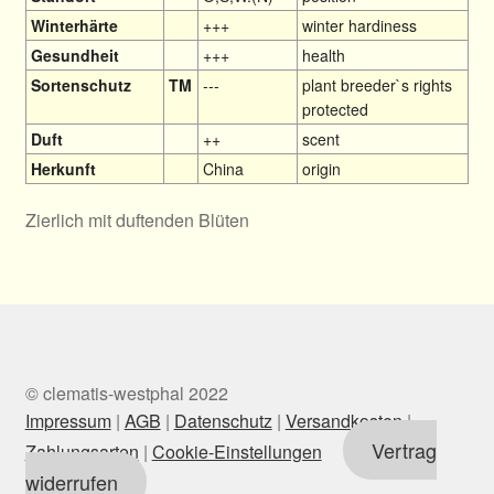
Winterhärte
+++
winter hardiness
Gesundheit
+++
health
Sortenschutz
TM
---
plant breeder`s rights
protected
Duft
++
scent
Herkunft
China
origin
Zierlich mit duftenden Blüten
© clematis-westphal 2022
Impressum
|
AGB
|
Datenschutz
|
Versandkosten
|
Vertrag
Zahlungsarten
|
Cookie-Einstellungen
widerrufen