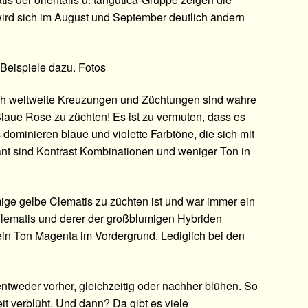
 wird sich im August und September deutlich ändern
 Beispiele dazu. Fotos
urch weltweite Kreuzungen und Züchtungen sind wahre
Blaue Rose zu züchten! Es ist zu vermuten, dass es
dominieren blaue und violette Farbtöne, die sich mit
ant sind Kontrast Kombinationen und weniger Ton in
ige gelbe Clematis zu züchten ist und war immer ein
ematis und derer der großblumigen Hybriden
 ein Ton Magenta im Vordergrund. Lediglich bei den
tweder vorher, gleichzeitig oder nachher blühen. So
t verblüht. Und dann? Da gibt es viele