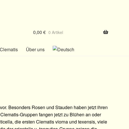
0,00
€
0 Artikel
Clematis
Über uns
ni vor. Besonders Rosen und Stauden haben jetzt ihren
e Clematis-Gruppen fangen jetzt zu Blühen an oder
ticella, die ersten Clematis viorna und texensis, viele
 der orientalis u. tangutica-Gruppe zeigen die