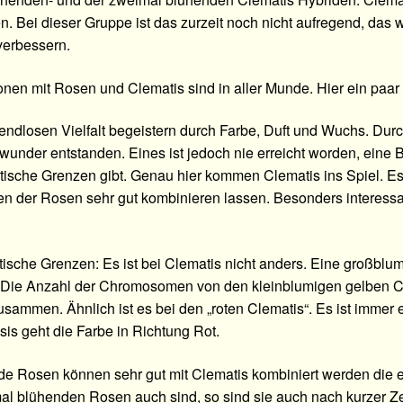
en. Bei dieser Gruppe ist das zurzeit noch nicht aufregend, das
verbessern.
nen mit Rosen und Clematis sind in aller Munde. Hier ein paar
 endlosen Vielfalt begeistern durch Farbe, Duft und Wuchs. D
wunder entstanden. Eines ist jedoch nie erreicht worden, eine 
tische Grenzen gibt. Genau hier kommen Clematis ins Spiel. Es 
en der Rosen sehr gut kombinieren lassen. Besonders interess
ische Grenzen: Es ist bei Clematis nicht anders. Eine großblum
Die Anzahl der Chromosomen von den kleinblumigen gelben Cl
usammen. Ähnlich ist es bei den „roten Clematis“. Es ist immer
sis geht die Farbe in Richtung Rot.
e Rosen können sehr gut mit Clematis kombiniert werden die en
al blühenden Rosen auch sind, so sind sie auch nach kurzer Zei