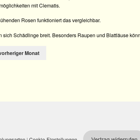
öglichkeiten mit Clematis.
blühenden Rosen funktioniert das vergleichbar.
 sich Schädlinge breit. Besonders Raupen und Blattläuse könn
 vorheriger Monat
Vertrag widerrufen
hlungsarten
|
Cookie-Einstellungen