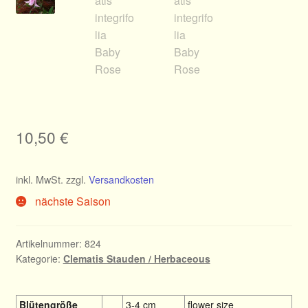
10,50
€
inkl. MwSt.
zzgl.
Versandkosten
nächste Saison
Artikelnummer:
824
Kategorie:
Clematis Stauden / Herbaceous
Blütengröße
3-4 cm
flower size