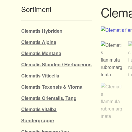
Clema
Sortiment
Clematis Hybriden
Clematis Alpina
Clematis Montana
Clematis Stauden / Herbaceous
Clematis Viticella
Clematis Texensis & Viorna
Clematis Orientalis, Tang
Clematis vitalba
Sondergruppe
Clematis Immergrüne