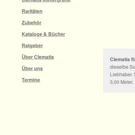
Raritäten
Zubehör
Kataloge & Bücher
Ratgeber
Über Clematis
Clematis f
dieselbe So
Über uns
Liebhaber. 
Termine
3,00 Meter.