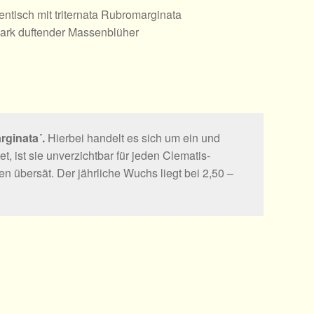
entisch mit triternata Rubromarginata
tark duftender Massenblüher
rginata´.
Hierbei handelt es sich um ein und
, ist sie unverzichtbar für jeden Clematis-
n übersät. Der jährliche Wuchs liegt bei 2,50 –