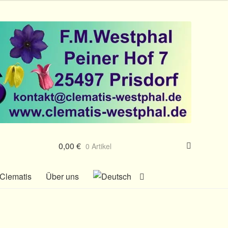
0,00
€
0 Artikel
Clematis
Über uns