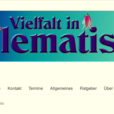
6
Kontakt
Termine
Allgemeines
Ratgeber
Über 
ata