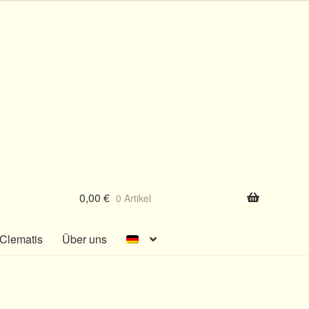
0,00
€
0 Artikel
Clematis
Über uns