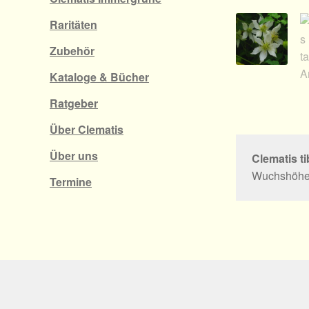
Raritäten
Zubehör
Kataloge & Bücher
Ratgeber
Über Clematis
Über uns
Clematis ti
Wuchshöhe i
Termine