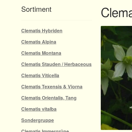
Clemat
Sortiment
Clematis Hybriden
Clematis Alpina
Clematis Montana
Clematis Stauden / Herbaceous
Clematis Viticella
Clematis Texensis & Viorna
Clematis Orientalis, Tang
Clematis vitalba
Sondergruppe
Clematis Immergrüne