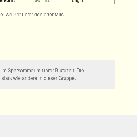
erkunft
NL
origin
e „weiße“ unter den orientalis
 im Spätsommer mit ihrer Blütezeit. Die
 stark wie andere in dieser Gruppe.