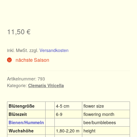
11,50
€
inkl. MwSt.
zzgl.
Versandkosten
nächste Saison
Artikelnummer:
793
Kategorie:
Clematis Viticella
Blütengröße
4-5 cm
flower size
Blütezeit
6-9
flowering month
Bienen/Hummeln
bee/bumblebees
Wuchshöhe
1,80-2,20 m
height