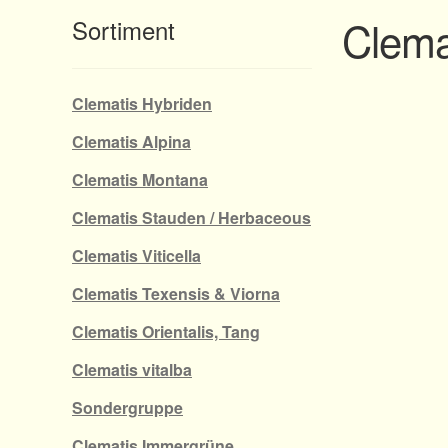
Clemat
Sortiment
Clematis Hybriden
Clematis Alpina
Clematis Montana
Clematis Stauden / Herbaceous
Clematis Viticella
Clematis Texensis & Viorna
Clematis Orientalis, Tang
Clematis vitalba
Sondergruppe
Clematis Immergrüne