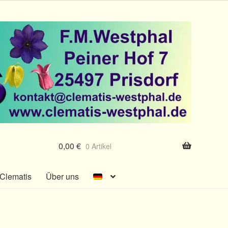
0,00
€
0 Artikel
Clematis
Über uns