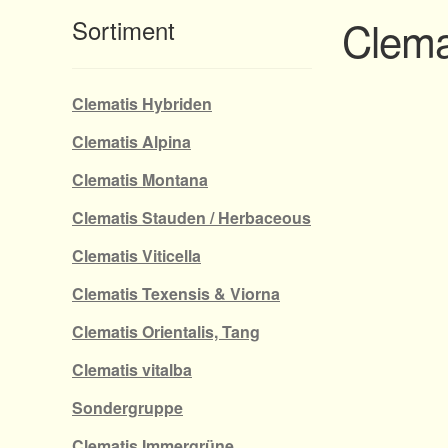
Clema
Sortiment
Clematis Hybriden
Clematis Alpina
Clematis Montana
Clematis Stauden / Herbaceous
Clematis Viticella
Clematis Texensis & Viorna
Clematis Orientalis, Tang
Clematis vitalba
Sondergruppe
Clematis Immergrüne