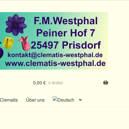
0,00
€
0 Artikel
Clematis
Über uns