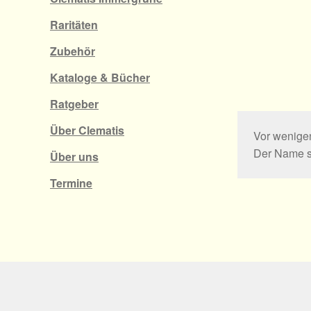
Raritäten
Zubehör
Kataloge & Bücher
Ratgeber
Über Clematis
Vor wenigen
Der Name st
Über uns
Termine