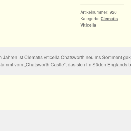
Artikelnummer:
920
Kategorie:
Clematis
Viticella
 Jahren ist Clematis viticella Chatsworth neu ins Sortiment g
ammt vom „Chatsworth Castle“, das sich im Süden Englands be