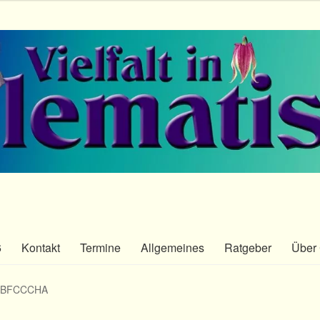
6
Kontakt
Termine
Allgemeines
Ratgeber
Über 
th BFCCCHA