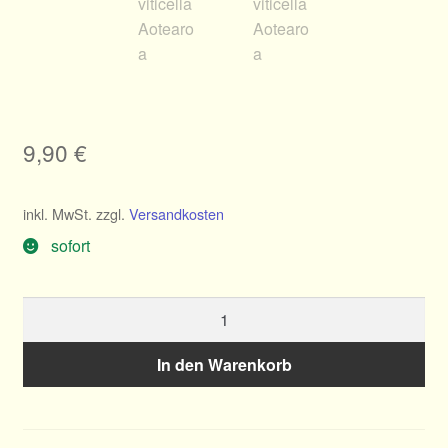
9,90
€
inkl. MwSt.
zzgl.
Versandkosten
sofort
Clematis
viticella
Aotearoa
In den Warenkorb
Menge