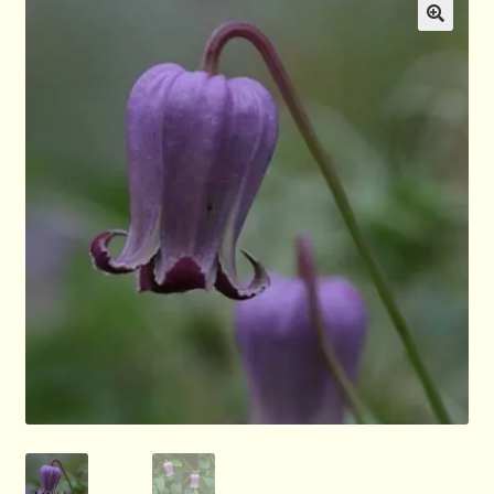
Allgemeines
🔍
Ratgeber
Über Clematis
Über uns
Warenkorb