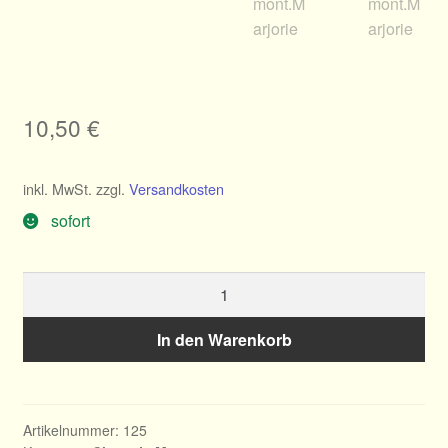
10,50
€
inkl. MwSt.
zzgl.
Versandkosten
sofort
Clematis
montana
Marjorie
In den Warenkorb
Menge
Artikelnummer:
125