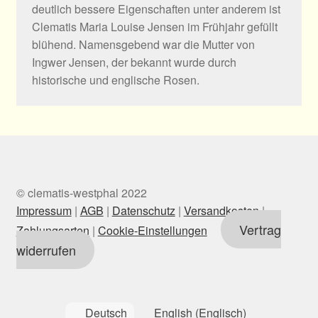
deutlich bessere Eigenschaften unter anderem ist
Clematis Maria Louise Jensen im Frühjahr gefüllt
blühend. Namensgebend war die Mutter von
Ingwer Jensen, der bekannt wurde durch
historische und englische Rosen.
© clematis-westphal 2022
Impressum
|
AGB
|
Datenschutz
|
Versandkosten
|
Vertrag
Zahlungsarten
|
Cookie-Einstellungen
widerrufen
Deutsch
English
(
Englisch
)