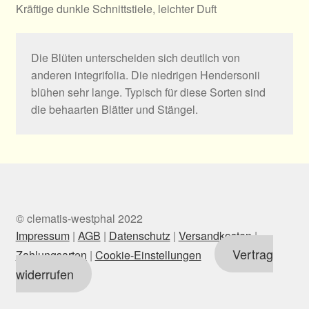
Kräftige dunkle Schnittstiele, leichter Duft
Die Blüten unterscheiden sich deutlich von
anderen integrifolia. Die niedrigen Hendersonii
blühen sehr lange. Typisch für diese Sorten sind
die behaarten Blätter und Stängel.
© clematis-westphal 2022
Impressum
|
AGB
|
Datenschutz
|
Versandkosten
|
Vertrag
Zahlungsarten
|
Cookie-Einstellungen
widerrufen