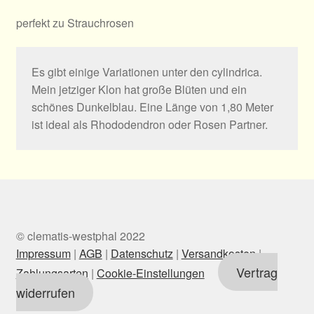
perfekt zu Strauchrosen
Es gibt einige Variationen unter den cylindrica.
Mein jetziger Klon hat große Blüten und ein
schönes Dunkelblau. Eine Länge von 1,80 Meter
ist ideal als Rhododendron oder Rosen Partner.
© clematis-westphal 2022
Impressum
|
AGB
|
Datenschutz
|
Versandkosten
|
Vertrag
Zahlungsarten
|
Cookie-Einstellungen
widerrufen