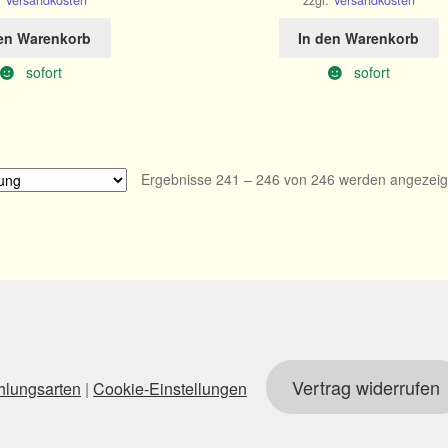
.
Versandkosten
zzgl.
Versandkosten
den Warenkorb
In den Warenkorb
sofort
sofort
Ergebnisse 241 – 246 von 246 werden angezeig
Vertrag widerrufen
hlungsarten
|
Cookie-Einstellungen