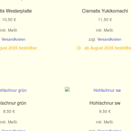
is Westerplatte
Clematis Yukikomachi
10,50
€
11,50
€
inkl. MwSt.
inkl. MwSt.
.
Versandkosten
zzgl.
Versandkosten
ust 2026 bestellbar
😐 ab August 2026 bestellb
lschnur grün
Hohlschnur sw
8,50
€
9,50
€
inkl. MwSt.
inkl. MwSt.