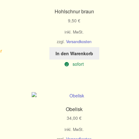
Hohlschnur braun
9,50
€
inkl. MwSt.
zzgl.
Versandkosten
ar
In den Warenkorb
sofort
Obelisk
34,00
€
inkl. MwSt.